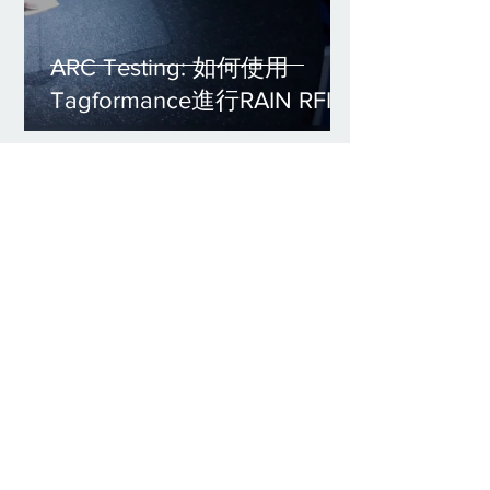
ARC Testing: 如何使用
Tagformance進行RAIN RFID
Tag之ARC前期符合性測試
METAG
2020年5月4日
AIM 7351731 醫療電子設備測
試解決方案