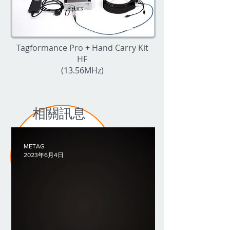
Tagformance Pro + Hand Carry Kit
HF
(13.56MHz)
相關訊息
METAG
2023年6月4日