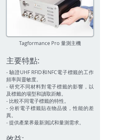
Tagformance Pro 量測主機
主要特點:
- 驗證UHF RFID和NFC電子標籤的工作
頻率與靈敏度。
- 研究不同材料對電子標籤的影響，以
及標籤的場型和讀取距離。
- 比較不同電子標籤的特性。
- 分析電子標籤貼在物品後，性能的差
異。
- 提供產業界最新測試和量測需求。
效益: