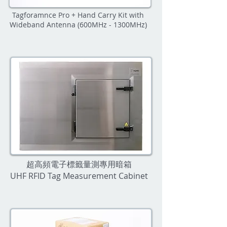
Tagforamnce Pro + Hand Carry Kit with
Wideband Antenna (600MHz - 1300MHz)
超高頻電子標籤量測專用暗箱
UHF RFID Tag Measurement Cabinet