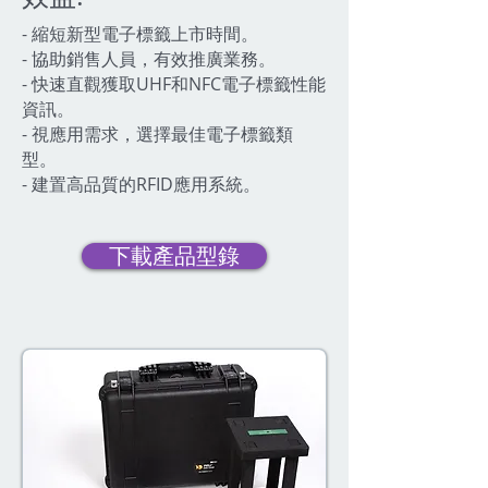
- 縮短新型電子標籤上市時間。
- 協助銷售人員，有效推廣業務。
- 快速直觀獲取UHF和NFC電子標籤性能
資訊。
- 視應用需求，選擇最佳電子標籤類
型。
- 建置高品質的RFID應用系統。
下載產品型錄