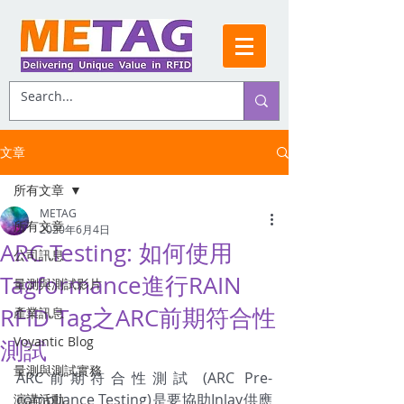
文章
所有文章
METAG
所有文章
2020年6月4日
ARC Testing: 如何使用
公司訊息
Tagformance進行RAIN
量測與測試影片
RFID Tag之ARC前期符合性
產業訊息
Voyantic Blog
測試
量測與測試實務
ARC前期符合性測試 (ARC Pre-
compliance Testing)是要協助Inlay供應
演講活動