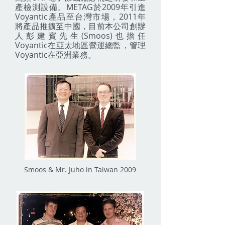
產檢測設備。METAG於2009年引進
Voyantic產品至台灣市場，2011年
將產品推擴至中國，目前本公司創辦
人彭建賓先生(Smoos)也
擔任
Voyantic在亞太地區營運總監，管理
Voyantic在亞洲業務。
Smoos & Mr. Juho in Taiwan 2009