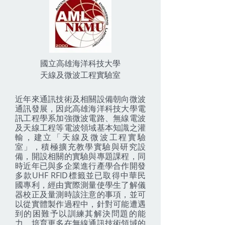
國立高雄海洋科技大學
天線及微波工程實驗室
近年來通訊技術及相關設備朝向微波
通訊發展，因此高雄海洋科技大學電
訊工程學系加強微波電路、無線電波
及天線工程等電波領域基本知識之灌
輸，建立「天線及微波工程實驗
室」，積極擴充教學實驗與研究設
備，開設相關的實驗與專題課程，同
時近年已與多企業進行產學合作開發
多款UHF RFID標籤並已取得中華民
國專利，經由實際測量使學生了解儀
器校正及量測時該注意的事項，並可
以從實體製作過程中，針對可能遭遇
到的困難予以訓練其解決問題的能
力，培育更多在無線通訊技術領域的