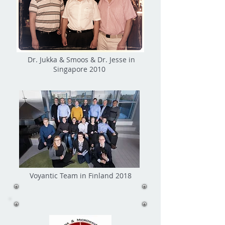
Dr. Jukka & Smoos & Dr. Jesse in
Singapore 2010
Voyantic Team in Finland 2018