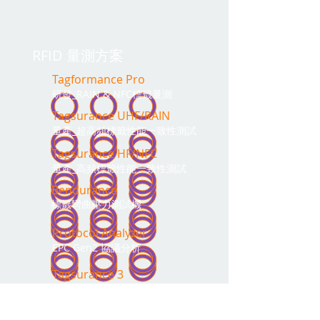
RFID 量測方案
Tagformance Pro
研發_RAIN & NFC標籤量測
Tagsurance UHF/RAIN
量產_超高頻標籤性能一致性測試
Tagsurance HF/N
FC
量產_高頻標籤性能一致性測試
Bendurance
標籤彎曲壓力測試機
Protocol Analyzer
EPC Gen2 協議分析
Tagsurance 3
新一代高速RFID標籤測試方案