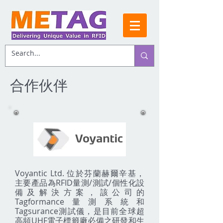
合作伙伴
Voyantic Ltd. 位於芬蘭赫爾辛基，
主要產品為RFID量測/測試/個性化設
備及
解決方案，該公司的
Tagformance量測系統和
Tagsurance測試儀，是目前全球超
高頻UHF電子標籤廠必備之研發和生