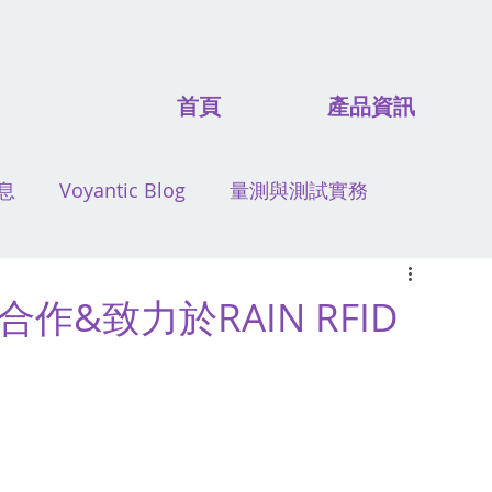
首頁
產品資訊
息
Voyantic Blog
量測與測試實務
團隊合作&致力於RAIN RFID