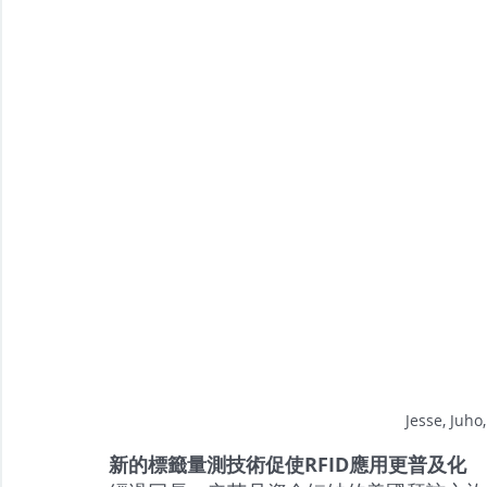
Jesse, Juho,
新的標籤量測技術促使RFID應用更普及化