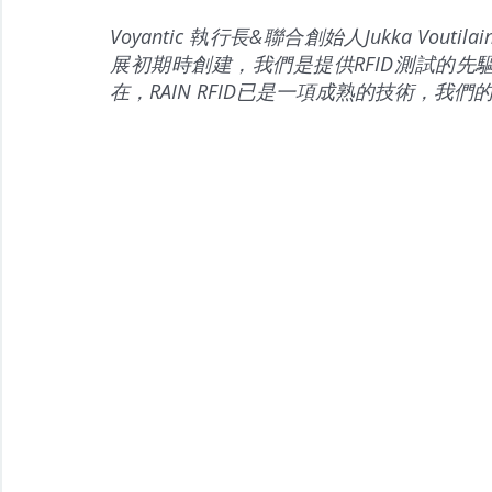
Voyantic 執行長&聯合創始人Jukka Voutil
展初期時創建，我們是提供RFID測試的先
在，RAIN RFID已是一項成熟的技術，