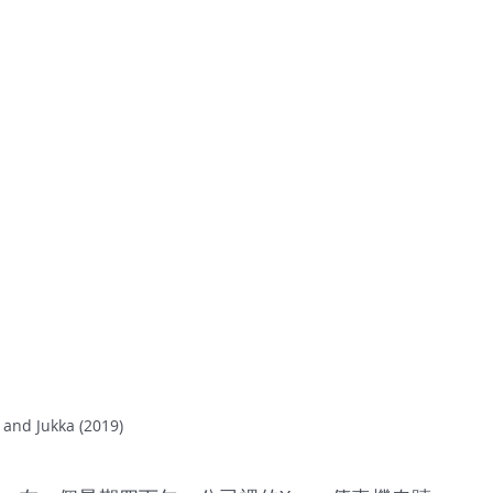
 and Jukka (2019)  