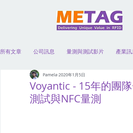
所有文章
公司訊息
量測與測試影片
產業訊
演講活動
應用案例影片
Pamela
2020年1月5日
Voyantic - 15年的
測試與NFC量測