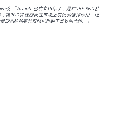
ainen說:「Voyantic已成立15年了，是在UHF RFID發
驅，讓RFID科技能夠在市場上有效的發揮作用。現
我們的量測系統和專業服務也得到了業界的信賴。」