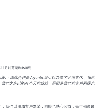
11月於芬蘭Boistö島
anen說:「團隊合作是Voyantic最引以為傲的公司文化，我感
，我們之所以能有今天的成就，是因為我們的客戶同樣也
利的公司，我們以服務客戶為榮，同時也熱心公益，每年都會贊