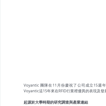
Voyantic 團隊在11月份慶祝了公司成立1
Voyantic這15年來在RFID行業裡優異的表現及
起源於大學時期的研究調查與產業連結