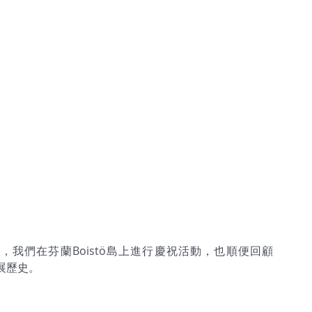
5週年，我們在芬蘭Boistö島上進行慶祝活動，也順便回顧
發展歷史。