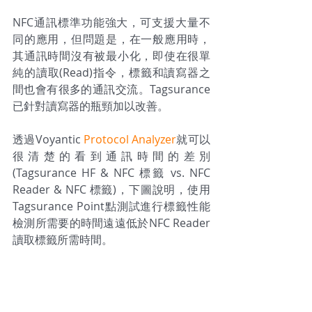
NFC通訊標準
功能強大，可支援大量不
同的應用，但問題是
，
在一般應用時，
其通訊時間沒有被最小化，
即使在很單
純的讀取(Read)指令，標籤和讀寫器之
間也會有很多的通訊交流。Tagsurance
已針對讀寫器的瓶頸加以改善。
透過Voyantic 
Protocol Analyzer
就可以
很清楚的看到
通訊時間的差別
(
Tagsurance HF & NFC 標籤 vs. NFC 
Reader & 
NFC 標籤)，下圖說明，使用
Tagsurance Point點測試進行標籤性能
檢測所需要的時間遠遠低於NFC Reader
讀取標籤所需時間。