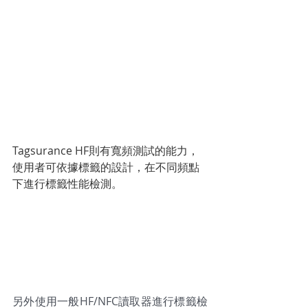
Tagsurance HF則有寬頻測試的能力，
使用者可依據標籤的設計，在不同頻點
下進行標籤性能檢測。
另外使用一般HF/NFC讀取器進行標籤檢