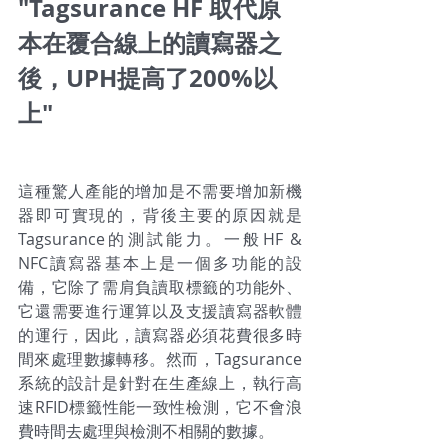
"Tagsurance HF 取代原
本在覆合線上的讀寫器之
後，UPH提高了200%以
上"
這種驚人產能的增加是不需要增加新機
器即可實現的，背後主要的原因就是
Tagsurance的測試能力。一般HF & 
NFC讀寫器基本上是一個多功能的設
備，它除了需肩負讀取標籤的功能外、
它還需要進行運算以及支援讀寫器軟體
的運行，因此，讀寫器必須花費很多時
間來處理數據轉移。然而，Tagsurance
系統的設計是針對在生產線上，執行高
速RFID標籤性能一致性檢測，它不會浪
費時間去處理與檢測不相關的數據。