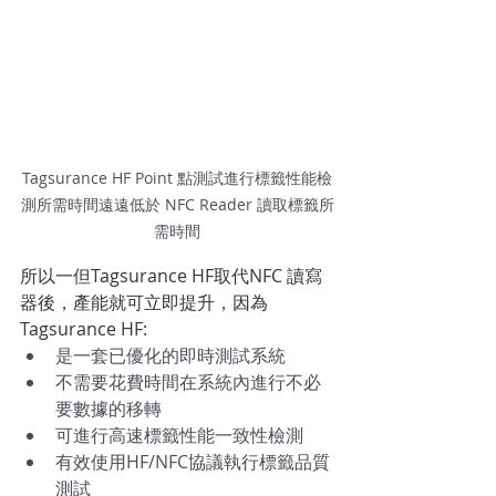
Tagsurance HF Point 點測試進行標籤性能檢
測所需時間遠遠低於 NFC Reader 讀取標籤所
需時間
所以一但Tagsurance HF取代NFC 讀寫
器後，產能就可立即提升，因為
Tagsurance HF:
是一套已優化的即時測試系統 
不需要花費時間在系統內進行不必
要數據的移轉
可進行高速標籤
性能一致性檢測
有效使用HF/NFC協議執行標籤品質
測試