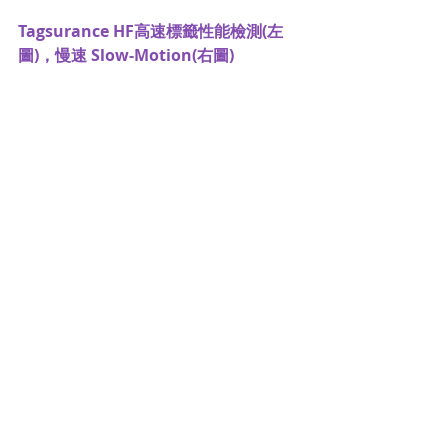
Tagsurance HF高速標籤性能檢測(左
圖)，
慢速 Slow-Motion(右圖)