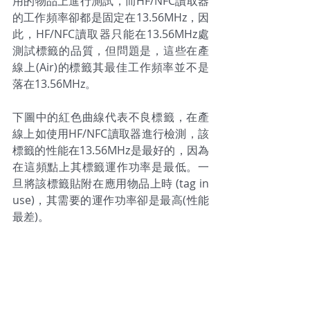
用的物品上進行測試，而HF/NFC讀取器
的工作頻率卻都是固定在13.56MHz，因
此，HF/NFC讀取器只能在13.56MHz處
測試標籤的品質，但問題是，這些在產
線上(Air)的標籤其最佳
工作頻率並不是
落在13.56MHz。
下圖中的紅色曲線代表不良標籤，在產
線上如使用HF/NFC讀取器進行檢測，該
標籤的性能在13.56MHz是最好的，因為
在這頻點上其標籤運
作功率是最低。一
旦將該標籤貼附在應用物品上時 (tag in 
use)，其需要的運作功率卻是最高(性能
最差)。