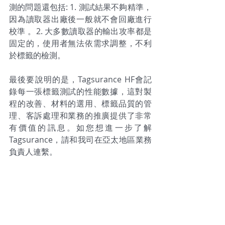
測的問題還包括: 1. 測試結果不夠精準，
因為讀取器出廠後一般就不會回廠進行
校準 。2. 大多數
讀取器的輸出攻率都是
固定的，使用者無法依需求調整，不利
於標籤的檢測。
最後要說明的是，Tagsurance HF會記
錄每一張標籤測試的性能數據，這對製
程的改善、材料的選用、標籤品質的管
理、客訴處理和業務的推廣提供了非常
有價值的訊息。如您想進一步了解
Tagsurance，請和我司在亞太地區業務
負責人連繫。