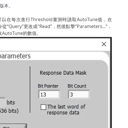
上的版本。
者可以在每次進行Threshold量測時讀取AutoTune值，在
uery”更改成“Read”，然後點擊“Parameters...”，
AutoTune的數值。