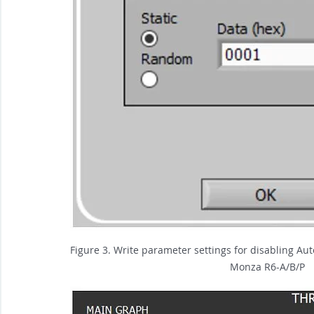
Figure 3. Write parameter settings for disabling A
Monza R6-A/B/P