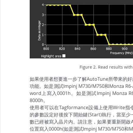
Figure 2. Read results wit
如果使用者想要進一步了解AutoTune所帶來的好處
功能。如是測試Impinj M730/M750和Monza R
word上寫入0001h。如是測試Impinj Monza
8000h。
使用者可以在Tagformance設備上使用Writ
的參數設定好後按下開始鍵(Start)執行，當至
數已經被寫入晶片內。請注意，如果要重新開啟AutoT
位置寫入0000h(如是測試Impinj M730/M750和Mo