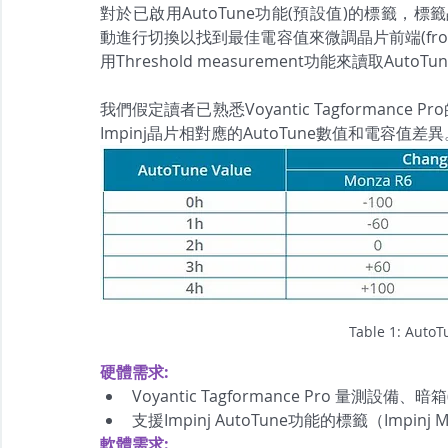
對於已啟用AutoTune功能(預設值)的標籤，標
動進行切換以找到最佳電容值來微調晶片前端(fro
用Threshold measurement功能來讀取A
我們假定讀者已熟悉Voyantic Tagformance P
Impinj晶片相對應的AutoTune數值和電容值差異
Table 1: AutoT
硬體需求:
Voyantic Tagformance Pro 量測設備、暗
支援Impinj AutoTune功能的標籤（Impinj M73
軟體需求: