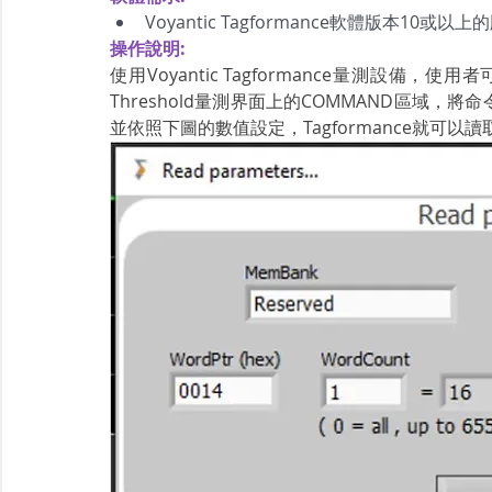
Voyantic Tagformance軟體版本10或以
操作說明:
使用Voyantic Tagformance量測設備，使用
Threshold量測界面上的COMMAND區域，將命令從“Q
並依照下圖的數值設定，Tagformance就可以讀取