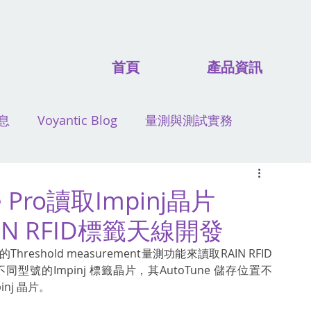
首頁
產品資訊
息
Voyantic Blog
量測與測試實務
 Pro讀取Impinj晶片
IN RFID標籤天線開發
的Threshold measurement量測功能來讀取RAIN RFID
管不同型號的Impinj 標籤晶片，其AutoTune 儲存位置不
nj 晶片。