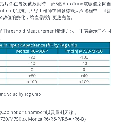
籤晶片會在每次被啟動時，於5個AutoTune電容值之間自
nt-end)阻抗。天線工程師在開發標籤天線過程中，可善
utoTune數值的變化，讓產品設計更趨完善。
ro的Threshold Measurement量測方法。下表顯示了不同
。
une Value by Tag Chip
箱(Cabinet or Chamber)以及量測天線 。
0/M750 或 Monza R6/R6-P/R6-A /R6-B）。