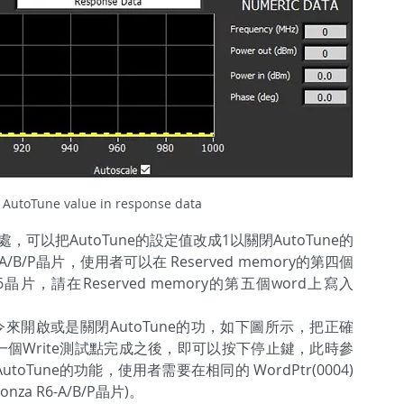
h AutoTune value in response data
，可以把AutoTune的設定值改成1以關閉AutoTune的
6-A/B/P晶片，使用者可以在 Reserved memory的第四個
 R6晶片，請在Reserved memory的第五個word上寫入
e指令來開啟或是關閉AutoTune的功，如下圖所示，把正確
少一個Write測試點完成之後，即可以按下停止鍵，此時參
une的功能，使用者需要在相同的 WordPtr(0004)
nza R6-A/B/P晶片)。