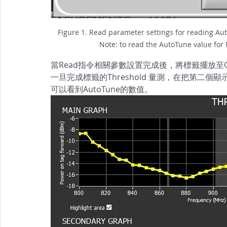
Figure 1. Read parameter settings for reading Au
Note: to read the AutoTune value for
當Read指令相關參數設置完成後，將標籤擺放至Ch
一旦完成標籤的Threshold 量測，在把第二個顯示圖(S
可以看到AutoTune的數值。