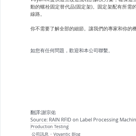
動的螺栓固定替代品(固定架)。固定架配有所需
線路。
你不需要了解全部的細節。讓我們的專家和你的機
如您有任何問題，歡迎和本公司聯繫。
翻譯:謝宗佑
Source: RAIN RFID on Label Processing Machin
Production Testing
公司訊息
Voyantic Blog