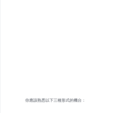
你應該熟悉以下三種形式的機台：	