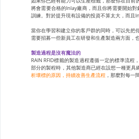
如果你已經有能力可以生產標籤，那麼你在目前的產品上
將會需要合格的Inlay廠商，而且你將需要開始對
訓練。對於提升現有設備的投資不算太大，而且In
當你在學習和建立你的客戶群的同時，可以先把你想
需要招募一些新員工在研發和生產製造兩方面，也
製造過程是沒有魔法的
RAIN RFID標籤的製造過程遵循一定的標準
部分的製程時，其他製造商已經在設想一種更具
析壞標的原因，持續改善生產流程
，那麼對每一