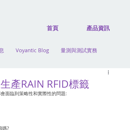
首頁
產品資訊
息
Voyantic Blog
量測與測試實務
RAIN RFID標籤
常都會面臨到策略性和實際性的問題:
籤嗎?