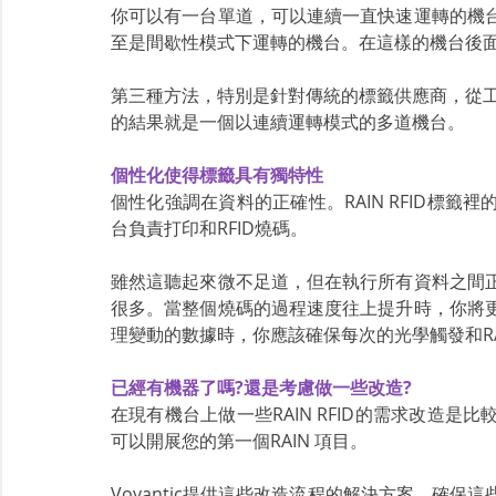
你可以有一台單道，可以連續一直快速運轉的機
至是間歇性模式下運轉的機台。在這樣的機台後面，你
第三種方法，特別是針對傳統的標籤供應商，從工業
的結果就是一個以連續運轉模式的多道機台。
個性化使得標籤具有獨特性
個性化強調在資料的正確性。RAIN RFID標
台負責打印和RFID燒碼。
雖然這聽起來微不足道，但在執行所有資料之間
很多。當整個燒碼的過程速度往上提升時，你將
理變動的數據時，你應該確保每次的光學觸發和RA
已經有機器了嗎?還是考慮做一些改造?
在現有機台上做一些RAIN RFID的需求改造
可以開展您的第一個RAIN 項目。
Voyantic提供這些改造流程的解決方案，確