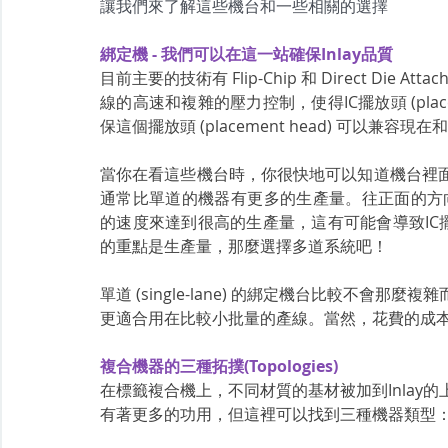
讓我們來了解這些機台和一些相關的選擇
綁定機 - 我們可以在這一站確保Inlay品質
目前主要的技術有 Flip-Chip 和 Direct Die
線的高速和複雜的壓力控制，使得IC擺放頭 (plac
保這個擺放頭 (placement head) 可以兼容現在和
當你在看這些機台時，你很快地可以知道機台裡
通常比單道的機器有更多的生產量。往正面的方向想，
的速度來達到很高的生產量，這有可能會導致IC擺放頭 
的重點是生產量，那麼選擇多道系統吧！
單道 (single-lane) 的綁定機台比較不
更適合用在比較小批量的產線。當然，花費的成
複合機器的三種拓撲(Topologies)
在標籤複合機上，不同材質的基材被加到Inlay
有著更多的功用，但這裡可以找到三種機器類型