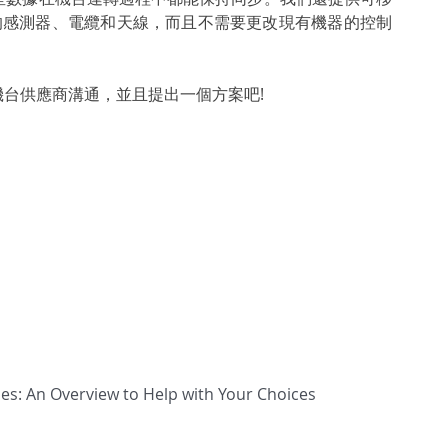
的感測器、電纜和天線，而且不需要更改現有機器的控制
台供應商溝通，並且提出一個方案吧!
es: An Overview to Help with Your Choices