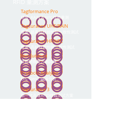
RFID 量測方案
Tagformance Pro
研發_RAIN & NFC標籤量測
Tagsurance UHF/RAIN
量產_超高頻標籤性能一致性測試
Tagsurance HF/N
FC
量產_高頻標籤性能一致性測試
Bendurance
標籤彎曲壓力測試機
Protocol Analyzer
EPC Gen2 協議分析
Tagsurance 3
新一代高速RFID標籤測試方案
預約線上演示 或 諮詢產品&服務相
關問題