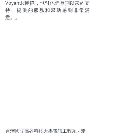
Voyantic團隊，也對他們長期以來的支
持、提供的服務和幫助感到非常滿
意。」
台灣國立高雄科技大學電訊工程系 - 陸