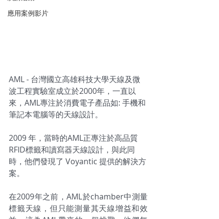
應用案例影片
AML - 台灣國立高雄科技大學天線及微
波工程實驗室成立於2000年，一直以
來，AML專注於消費電子產品如: 手機和
筆記本電腦等的天線設計。
2009 年，當時的AML正專注於高品質
RFID標籤和讀寫器天線設計，與此同
時，他們發現了 Voyantic 提供的解決方
案。
在2009年之前，AML於chamber中測量
標籤天線，但只能測量其天線增益和效