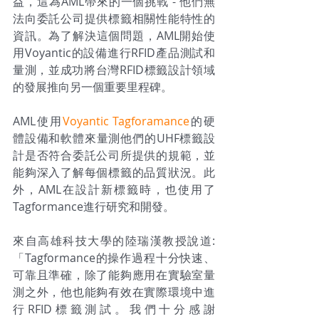
益，這為AML帶來的一個挑戰 - 他們無
法向委託公司提供標籤相關性能特性的
資訊。為了解決這個問題，AML開始使
用Voyantic的設備進行RFID產品測試和
量測，並成功將台灣RFID標籤設計領域
的發展推向另一個重要里程碑。
AML使用
Voyantic Tagforamance
的硬
體設備和軟體來量測他們的UHF標籤設
計是否符合委託公司所提供的規範，並
能夠深入了解每個標籤的品質狀況。此
外，AML在設計新標籤時，也使用了
Tagformance進行研究和開發。
來自高雄科技大學的陸瑞漢教授說道: 
「Tagformance的操作過程十分快速、
可靠且準確，除了能夠應用在實驗室量
測之外，他也能夠有效在實際環境中進
行RFID標籤測試。我們十分感謝