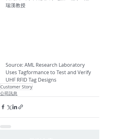
瑞漢教授
Source: AML Research Laboratory 
Uses Tagformance to Test and Verify 
UHF RFID Tag Designs
Customer Story
公司訊息